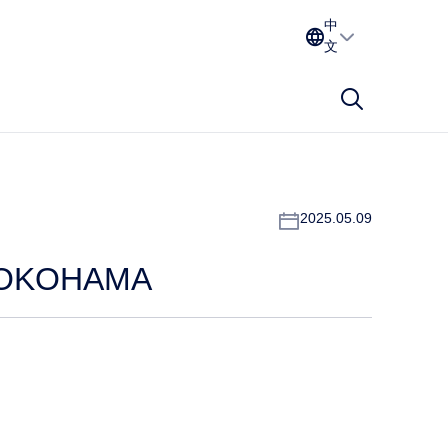
中
文
2025.05.09
5 YOKOHAMA