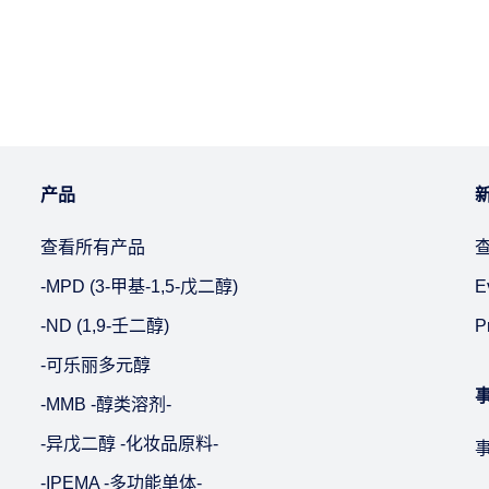
产品
查看所有产品
-MPD (3-甲基-1,5-戊二醇)
E
-ND (1,9-壬二醇)
P
-可乐丽多元醇
-MMB -醇类溶剂-
-异戊二醇 -化妆品原料-
-IPEMA -多功能单体-