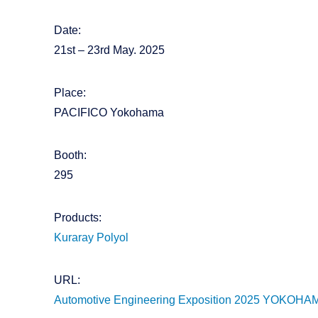
Date:
21st – 23rd May. 2025
Place:
PACIFICO Yokohama
Booth:
295
Products:
Kuraray Polyol
URL:
Automotive Engineering Exposition 2025 YOKOHA