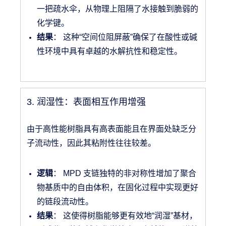
一把疏水伞，从物理上阻隔了水接触到脆弱的
化学键。
结果
： 这种“空间位阻屏蔽”确保了在酸性或碱
性环境中具有卓越的水解抗性和稳定性。
3. 润湿性：表面相互作用增强
由于高性能树脂具有高表面能且在界面处缺乏分
子流动性，因此其粘附性往往较差。
逻辑
： MPD 支链独特的非对称性增加了聚合
物基质中的自由体积，在固化过程中实现更好
的链段流动性。
结果
： 这使得树脂能够更有效地“润湿”基材，