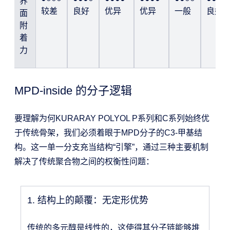
界
较差
良好
优异
优异
一般
良好
面
附
着
力
MPD-inside 的分子逻辑
要理解为何KURARAY POLYOL P系列和C系列始终优
于传统骨架，我们必须着眼于MPD分子的C3-甲基结
构。这一单一分支充当结构“引擎”，通过三种主要机制
解决了传统聚合物之间的权衡性问题：
1. 结构上的颠覆：无定形优势
传统的多元醇是线性的，这使得其分子链能够堆