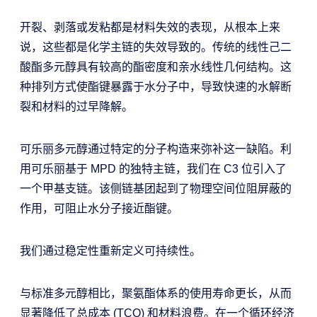
开裂、剥落或发粘都是材料失效的表现，从根本上来
说，这些都是化学主链的失效导致的。传统的线性己二
酸酯多元醇具有较高的酯密度和亲水线性几何结构。这
种排列方式使酯键暴露于水分子中，导致快速的水解断
裂和材料的过早降解。
可乐丽多元醇通过特定的分子构造来弥补这一缺陷。利
用可乐丽基于 MPD 的独特主链，我们在 C3 位引入了
一个甲基支链。该侧链基团起到了物理空间位阻屏蔽的
作用，可阻止水分子接近酯键。
我们通过稳定性重新定义可持续性。
与标准多元醇相比，聚氨酯体系的使用寿命更长，从而
显著降低了总成本 (TCO) 和材料浪费。在一个循环经济