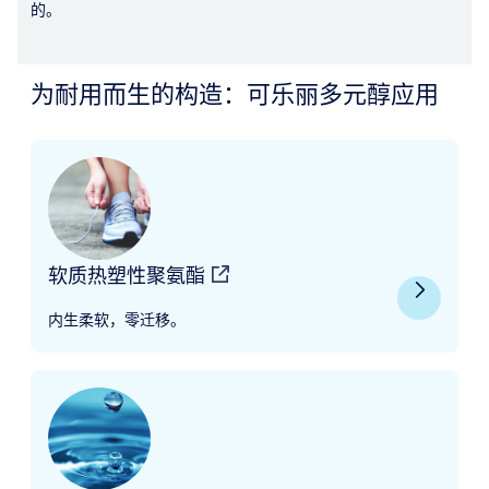
的。
为耐用而生的构造：可乐丽多元醇应用
软质热塑性聚氨酯
内生柔软，零迁移。