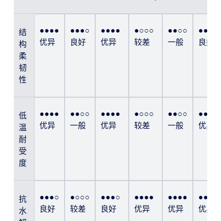
●●●●
●●●○
●●●●
●○○○
●●○○
●●●○
结
优异
良好
优异
较差
一般
良好
构
柔
韧
性
●●●●
●●○○
●●●●
●○○○
●●○○
●●●●
低
优异
一般
优异
较差
一般
优异
温
耐
受
度
●●●○
●○○○
●●●○
●●●●
●●●●
●●●●
抗
良好
较差
良好
优异
优异
优异
水