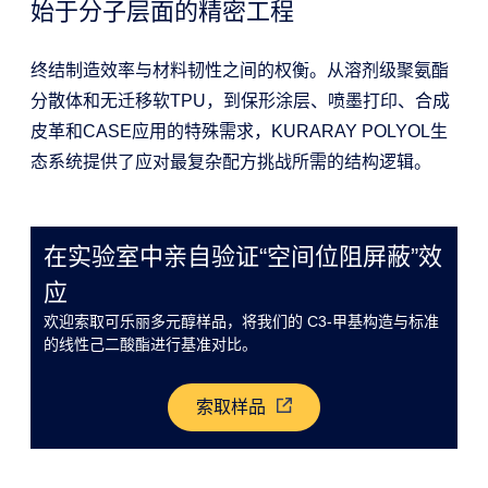
始于分子层面的精密工程
终结制造效率与材料韧性之间的权衡。从溶剂级聚氨酯
分散体和无迁移软TPU，到保形涂层、喷墨打印、合成
皮革和CASE应用的特殊需求，KURARAY POLYOL生
态系统提供了应对最复杂配方挑战所需的结构逻辑。
在实验室中亲自验证“空间位阻屏蔽”效
应
欢迎索取可乐丽多元醇样品，将我们的 C3-甲基构造与标准
的线性己二酸酯进行基准对比。
索取样品