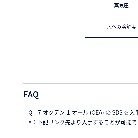
蒸気圧
水への溶解度
FAQ
Q：7-オクテン-1-オール (OEA) の SD
A：下記リンク先より入手することが可能で