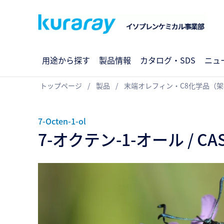
用途から探す
製品情報
カタログ・SDS
ニュ
トップページ
製品
末端オレフィン・C8化学品（
7-Octen-1-ol
7-オクテン-1-オール / CAS 