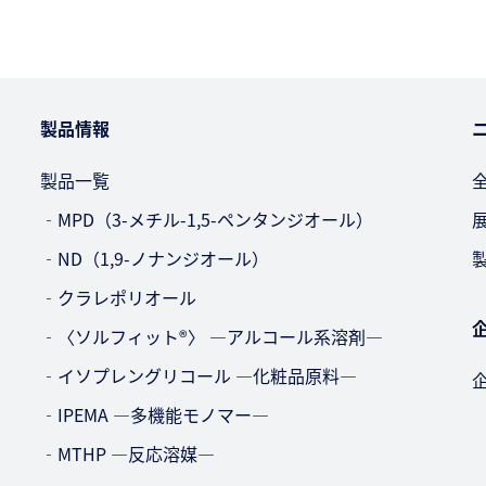
製品情報
製品一覧
‐MPD（3-メチル-1,5-ペンタンジオール）
‐ND（1,9-ノナンジオール）
‐クラレポリオール
‐〈ソルフィット®〉 —アルコール系溶剤—
‐イソプレングリコール —化粧品原料—
‐IPEMA —多機能モノマー—
‐MTHP —反応溶媒—