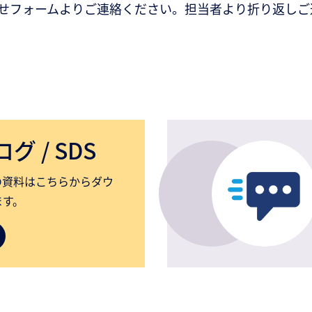
せフォームよりご連絡ください。担当者より折り返しご
 / SDS
の資料はこちらからダウ
ます。