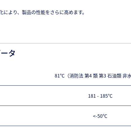
化により、製品の性能をさらに高めます。
データ
81℃（消防法 第4 類 第3 石油類 
181 - 185℃
<-50℃