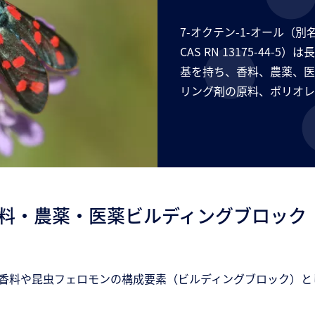
7-オクテン-1-オール（別
CAS RN 13175-44
基を持ち、香料、農薬、医
リング剤の原料、ポリオレ
：香料・農薬・医薬ビルディングブロック
状ムスク香料や昆虫フェロモンの構成要素（ビルディングブロック）