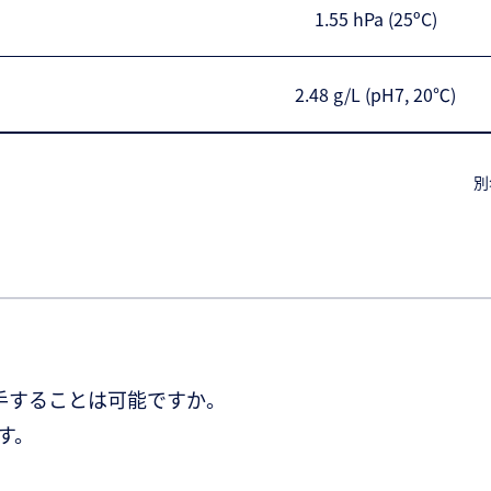
1.55 hPa (25ºC)
2.48 g/L (pH7, 20℃)
別
S を入手することは可能ですか。
す。