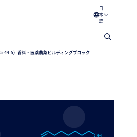
日
本
語
13175-44-5）香料・医薬農薬ビルディングブロック