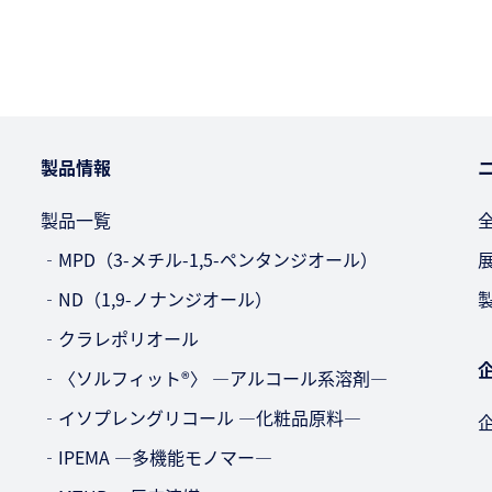
製品情報
製品一覧
‐MPD（3-メチル-1,5-ペンタンジオール）
‐ND（1,9-ノナンジオール）
‐クラレポリオール
‐〈ソルフィット®〉 —アルコール系溶剤—
‐イソプレングリコール —化粧品原料—
‐IPEMA —多機能モノマー—