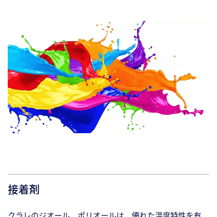
接着剤
クラレのジオール、ポリオールは、優れた温度特性を有