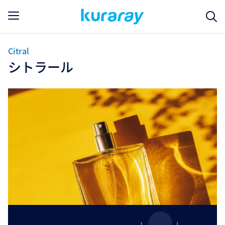
Citral
シトラール