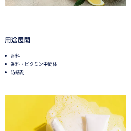
用途展開
香料
香料・ビタミン中間体
防錆剤