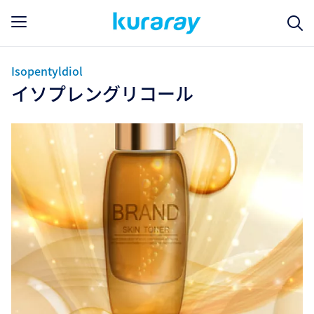
Isopentyldiol
イソプレングリコール