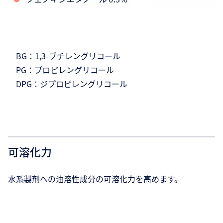
BG：1,3-ブチレングリコール
PG：プロピレングリコール
DPG：ジプロピレングリコール
可溶化力
水系製剤への油溶性成分の可溶化力を高めます。