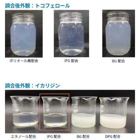
調合後外観：トコフェロール
調合後外観：イカリジン