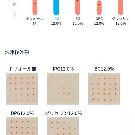
洗浄後外観