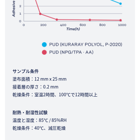
サンプル条件
塗布面積：12 mm x 25 mm
接着層の厚さ：0.2 mm
乾燥条件：室温2時間、100℃で12時間以上
耐熱・耐湿性試験
温度と湿度：85℃ / 85%RH
乾燥条件：40℃、減圧乾燥