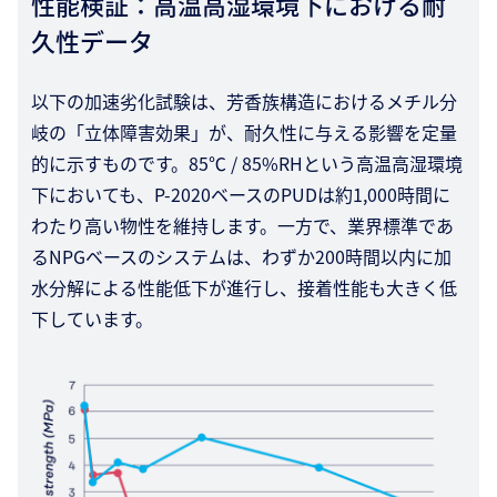
性能検証：高温高湿環境下における耐
久性データ
以下の加速劣化試験は、芳香族構造におけるメチル分
岐の「立体障害効果」が、耐久性に与える影響を定量
的に示すものです。85℃ / 85%RHという高温高湿環境
下においても、P-2020ベースのPUDは約1,000時間に
わたり高い物性を維持します。一方で、業界標準であ
るNPGベースのシステムは、わずか200時間以内に加
水分解による性能低下が進行し、接着性能も大きく低
下しています。