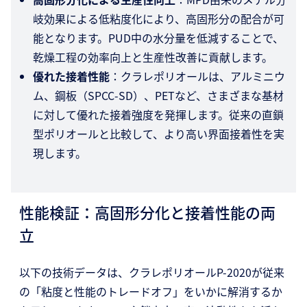
岐効果による低粘度化により、高固形分の配合が可
能となります。PUD中の水分量を低減することで、
乾燥工程の効率向上と生産性改善に貢献します。
優れた接着性能
：クラレポリオールは、アルミニウ
ム、鋼板（SPCC-SD）、PETなど、さまざまな基材
に対して優れた接着強度を発揮します。従来の直鎖
型ポリオールと比較して、より高い界面接着性を実
現します。
性能検証：高固形分化と接着性能の両
立
以下の技術データは、クラレポリオールP-2020が従来
の「粘度と性能のトレードオフ」をいかに解消するか