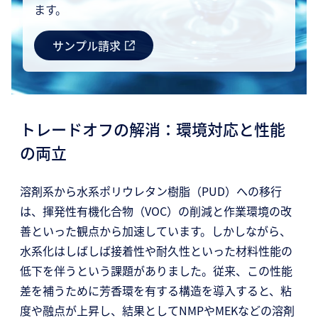
ます。
サンプル請求
トレードオフの解消：環境対応と性能
の両立
溶剤系から水系ポリウレタン樹脂（PUD）への移行
は、揮発性有機化合物（VOC）の削減と作業環境の改
善といった観点から加速しています。しかしながら、
水系化はしばしば接着性や耐久性といった材料性能の
低下を伴うという課題がありました。従来、この性能
差を補うために芳香環を有する構造を導入すると、粘
度や融点が上昇し、結果としてNMPやMEKなどの溶剤