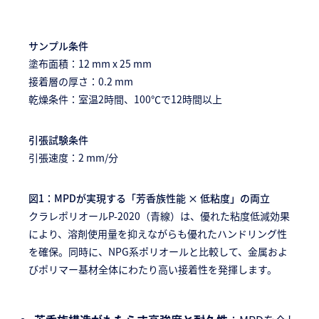
サンプル条件
塗布面積：12 mm x 25 mm
接着層の厚さ：0.2 mm
乾燥条件：室温2時間、100℃で12時間以上
引張試験条件
引張速度：2 mm/分
図1：MPDが実現する「芳香族性能 × 低粘度」の両立
クラレポリオールP-2020（青線）は、優れた粘度低減効果
により、溶剤使用量を抑えながらも優れたハンドリング性
を確保。同時に、NPG系ポリオールと比較して、金属およ
びポリマー基材全体にわたり高い接着性を発揮します。