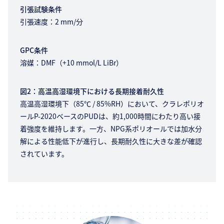
引張試験条件
引張速度：2 mm/分
GPC条件
溶媒：DMF（+10 mmol/L LiBr）
図2：高温高湿環境下における長期接着耐久性
高温高湿環境下（85℃ / 85%RH）において、クラレポリオ
ールP-2020ベースのPUDは、約1,000時間にわたり高い接
着強度を維持します。一方、NPG系ポリオールでは加水分
解による性能低下が進行し、長期耐久性に大きな差が確認
されています。