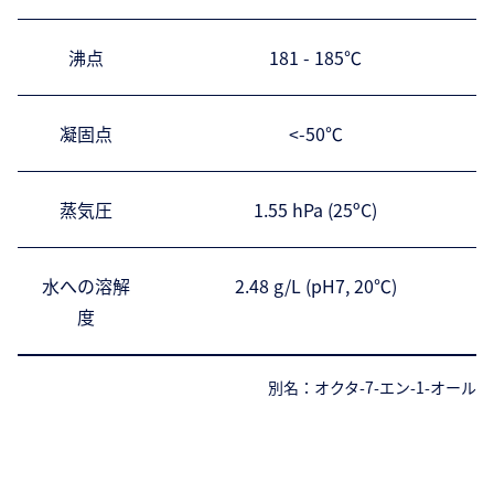
沸点
181 - 185℃
凝固点
<-50℃
蒸気圧
1.55 hPa (25ºC)
水への溶解
2.48 g/L (pH7, 20℃)
度
別名：オクタ-7-エン-1-オール