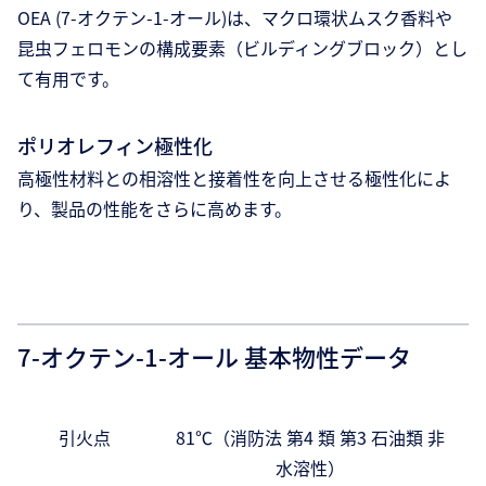
OEA (7-オクテン-1-オール)は、マクロ環状ムスク香料や
昆虫フェロモンの構成要素（ビルディングブロック）とし
て有用です。
ポリオレフィン極性化
高極性材料との相溶性と接着性を向上させる極性化によ
り、製品の性能をさらに高めます。
7-オクテン-1-オール 基本物性データ
引火点
81℃（消防法 第4 類 第3 石油類 非
水溶性）