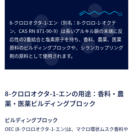
8-クロロオクタ-1-エン（別名：8-クロロ-1-オクテ
ン、CAS RN 871-90-9）は長いアルキル鎖の末端に反
応性の2重結合と塩素原子を持ち、香料、農薬、医薬
原料のビルディングブロックや、シランカップリング
剤の原料として使用されます。
8-クロロオクタ-1-エンの用途：香料・農
薬・医薬ビルディングブロック
ビルディングブロック
OEC (8-クロロオクタ-1-エン)は、マクロ環状ムスク香料や