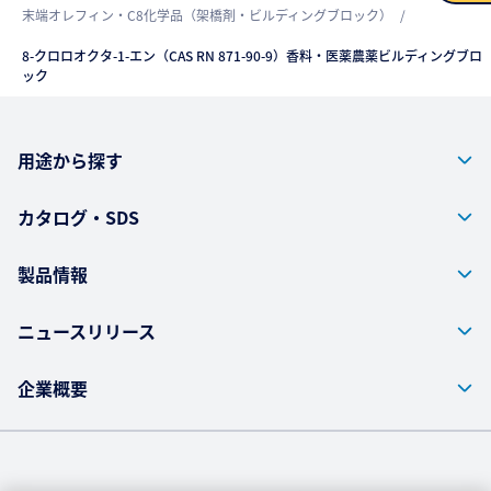
末端オレフィン・C8化学品（架橋剤・ビルディングブロック）
お問い合わせ
8-クロロオクタ-1-エン（CAS RN 871-90-9）香料・医薬農薬ビルディングブロ
ック
用途から探す
カタログ・SDS
製品情報
ニュースリリース
企業概要