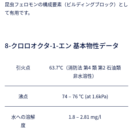
昆虫フェロモンの構成要素（ビルディングブロック）とし
て有用です。
8-クロロオクタ-1-エン 基本物性データ
引火点
63.7℃（消防法 第4 類 第2 石油類
非水溶性）
沸点
74 – 76 ℃ (at 1.6kPa)
水への溶解
1.8 – 2.81 mg/l
度